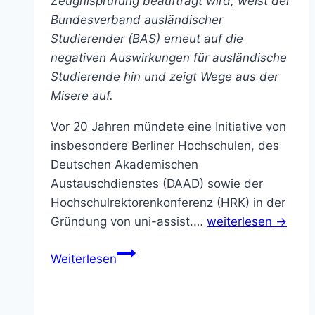
Zeugnisprüfung beauftragt wird, weist der
Bundesverband ausländischer
Studierender (BAS) erneut auf die
negativen Auswirkungen für ausländische
Studierende hin und zeigt Wege aus der
Misere auf.
Vor 20 Jahren mündete eine Initiative von
insbesondere Berliner Hochschulen, des
Deutschen Akademischen
Austauschdienstes (DAAD) sowie der
Hochschulrektorenkonferenz (HRK) in der
Gründung von uni-assist.…
weiterlesen →
20
Weiterlesen
Jahre
uni-
assist