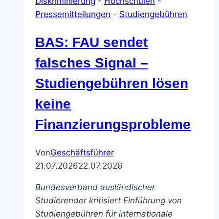
Diskriminierung
-
Hochschulen
-
Pressemitteilungen
-
Studiengebühren
BAS: FAU sendet
falsches Signal –
Studiengebühren lösen
keine
Finanzierungsprobleme
Von
Geschäftsführer
21.07.2026
22.07.2026
Bundesverband ausländischer
Studierender kritisiert Einführung von
Studiengebühren für internationale