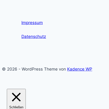
Seite
ausländische
Studierende
weiter
Impressum
abschrecken
Datenschutz
© 2026 - WordPress Theme von
Kadence WP
Schließen