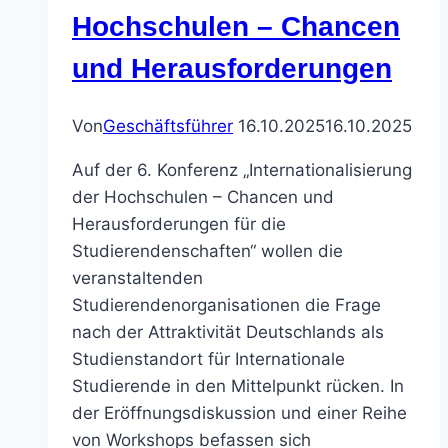
in
Hochschulen – Chancen
Ba-
und Herausforderungen
Wü
Von
Geschäftsführer
16.10.2025
16.10.2025
Auf der 6. Konferenz „Internationalisierung
der Hochschulen – Chancen und
Herausforderungen für die
Studierendenschaften“ wollen die
veranstaltenden
Studierendenorganisationen die Frage
nach der Attraktivität Deutschlands als
Studienstandort für Internationale
Studierende in den Mittelpunkt rücken. In
der Eröffnungsdiskussion und einer Reihe
von Workshops befassen sich