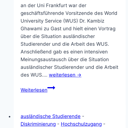
an der Uni Frankfurt war der
geschäftsführende Vorsitzende des World
University Service (WUS) Dr. Kambiz
Ghawami zu Gast und hielt einen Vortrag
über die Situation ausländischer
Studierender und die Arbeit des WUS.
Anschließend gab es einen intensiven
Meinungsaustausch über die Situation
ausländischer Studierender und die Arbeit
des WUS.…
weiterlesen →
26.
Weiterlesen
BDV
des
BAS:
ausländische Studierende
-
Arbeitsprogramm
Diskriminierung
-
Hochschulzugang
-
und