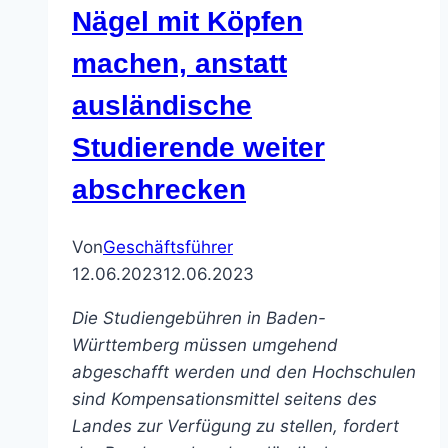
Nägel mit Köpfen
bildungsfeindlich“
machen, anstatt
ausländische
Studierende weiter
abschrecken
Von
Geschäftsführer
12.06.2023
12.06.2023
Die Studiengebühren in Baden-
Württemberg müssen umgehend
abgeschafft werden und den Hochschulen
sind Kompensationsmittel seitens des
Landes zur Verfügung zu stellen, fordert