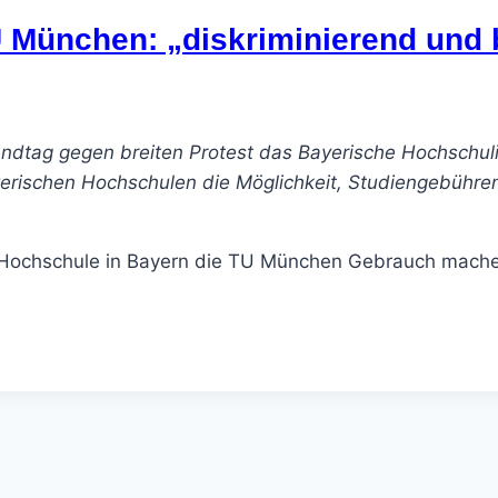
 München: „diskriminierend und b
andtag gegen breiten Protest das Bayerische Hochschul
bayerischen Hochschulen die Möglichkeit, Studiengebühr
ige Hochschule in Bayern die TU München Gebrauch mac