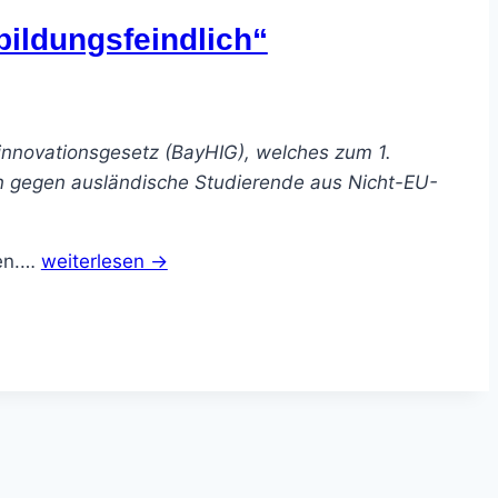
ildungsfeindlich“
innovationsgesetz (BayHIG), welches zum 1.
en gegen ausländische Studierende aus Nicht-EU-
hen.…
weiterlesen →