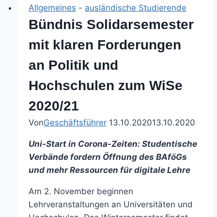
Deutschland
Allgemeines
-
ausländische Studierende
Bündnis Solidarsemester
mit klaren Forderungen
an Politik und
Hochschulen zum WiSe
2020/21
Von
Geschäftsführer
13.10.2020
13.10.2020
Uni-Start in Corona-Zeiten: Studentische
Verbände fordern Öffnung des BAföGs
und mehr Ressourcen für digitale Lehre
Am 2. November beginnen
Lehrveranstaltungen an Universitäten und