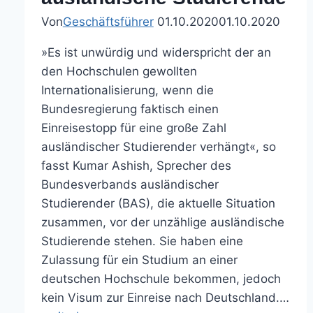
zum
WiSe
Von
Geschäftsführer
01.10.2020
01.10.2020
2020/21
»Es ist unwürdig und widerspricht der an
den Hochschulen gewollten
Internationalisierung, wenn die
Bundesregierung faktisch einen
Einreisestopp für eine große Zahl
ausländischer Studierender verhängt«, so
fasst Kumar Ashish, Sprecher des
Bundesverbands ausländischer
Studierender (BAS), die aktuelle Situation
zusammen, vor der unzählige ausländische
Studierende stehen. Sie haben eine
Zulassung für ein Studium an einer
deutschen Hochschule bekommen, jedoch
kein Visum zur Einreise nach Deutschland.…