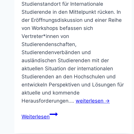
Studienstandort für Internationale
Studierende in den Mittelpunkt rücken. In
der Eröffnungsdiskussion und einer Reihe
von Workshops befassen sich
Vertreter*innen von
Studierendenschaften,
Studierendenverbänden und
ausländischen Studierenden mit der
aktuellen Situation der internationalen
Studierenden an den Hochschulen und
entwickeln Perspektiven und Lösungen für
aktuelle und kommende
Herausforderungen.…
weiterlesen →
Internationalisierung
Weiterlesen
der
Hochschulen