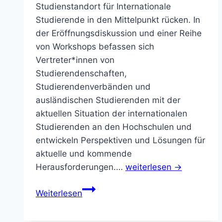
Studienstandort für Internationale
Studierende in den Mittelpunkt rücken. In
der Eröffnungsdiskussion und einer Reihe
von Workshops befassen sich
Vertreter*innen von
Studierendenschaften,
Studierendenverbänden und
ausländischen Studierenden mit der
aktuellen Situation der internationalen
Studierenden an den Hochschulen und
entwickeln Perspektiven und Lösungen für
aktuelle und kommende
Herausforderungen.…
weiterlesen →
Internationalisierung
Weiterlesen
der
Hochschulen