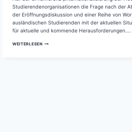
Studierendenorganisationen die Frage nach der Attr
der Eröffnungsdiskussion und einer Reihe von Wo
ausländischen Studierenden mit der aktuellen Sit
für aktuelle und kommende Herausforderungen.
INTERNATIONALISIERUNG
WEITERLESEN
DER
HOCHSCHULEN
–
CHANCEN
UND
HERAUSFORDERUNGEN