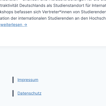
aktivität Deutschlands als Studienstandort für Internat
rkshops befassen sich Vertreter*innen von Studierend
uation der internationalen Studierenden an den Hochs
…
weiterlesen →
Impressum
Datenschutz