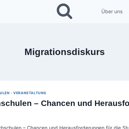
Über uns
Migrationsdiskurs
ULEN
-
VERANSTALTUNG
chschulen – Chancen und Herausf
Hochschulen – Chancen und Herausforderungen für die St