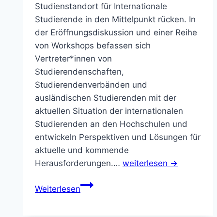
Studienstandort für Internationale
Studierende in den Mittelpunkt rücken. In
der Eröffnungsdiskussion und einer Reihe
von Workshops befassen sich
Vertreter*innen von
Studierendenschaften,
Studierendenverbänden und
ausländischen Studierenden mit der
aktuellen Situation der internationalen
Studierenden an den Hochschulen und
entwickeln Perspektiven und Lösungen für
aktuelle und kommende
Herausforderungen.…
weiterlesen →
Internationalisierung
Weiterlesen
der
Hochschulen