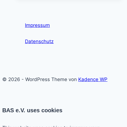
–
Chancen
und
Impressum
Herausforderungen
Datenschutz
© 2026 - WordPress Theme von
Kadence WP
BAS e.V. uses cookies