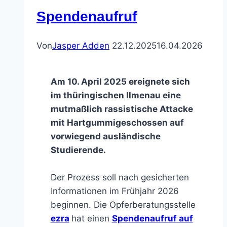
Spendenaufruf
Von
Jasper Adden
22.12.2025
16.04.2026
Am 10. April 2025 ereignete sich
im thüringischen Ilmenau eine
mutmaßlich rassistische Attacke
mit Hartgummigeschossen auf
vorwiegend ausländische
Studierende.
Der Prozess soll nach gesicherten
Informationen im Frühjahr 2026
beginnen. Die Opferberatungsstelle
ezra
hat einen
Spendenaufruf auf