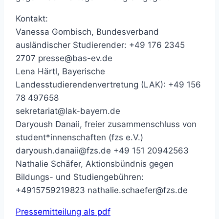
Kontakt:
Vanessa Gombisch, Bundesverband
ausländischer Studierender: +49 176 2345
2707
presse@bas-ev.de
Lena Härtl, Bayerische
Landesstudierendenvertretung (LAK): +49 156
78 497658
sekretariat@lak-bayern.de
Daryoush Danaii, freier zusammenschluss von
student*innenschaften (fzs e.V.)
daryoush.danaii@fzs.de
+49 151 20942563
Nathalie Schäfer, Aktionsbündnis gegen
Bildungs- und Studiengebühren:
+4915759219823
nathalie.schaefer@fzs.de
Pressemitteilung als pdf